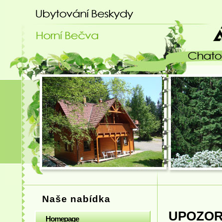
Ubytování Beskydy - chatový areá
Naše nabídka
UPOZOR
Homepage