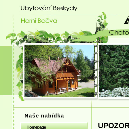
Ubytování Beskydy - chatový areá
Naše nabídka
UPOZOR
Homepage