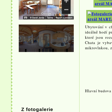
Ubytování v 
ideálně hodí p
které jsou ro
Chata je vyba
mikrovlnkou, z
Hlavní budova
Z fotogalerie