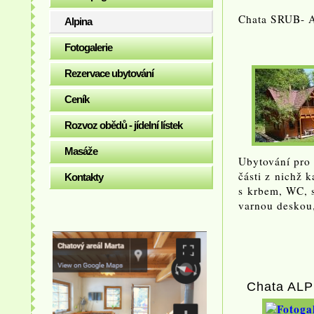
Chata SRUB- 
Alpina
Fotogalerie
Rezervace ubytování
Ceník
Rozvoz obědů - jídelní lístek
Masáže
Ubytování pro
části z nichž 
Kontakty
s krbem, WC, s
varnou deskou,
Chata ALP