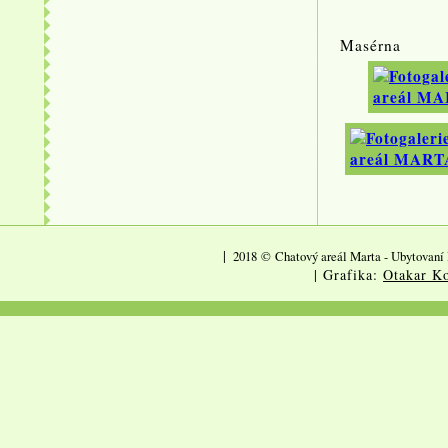
Masérna
|
2018
©
Chatový areál Marta - Ubytovaní 
| Grafika:
Otakar Ko