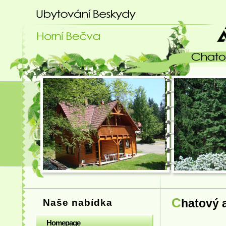
Ubytování Beskydy - chatový areá
Chatový 
Naše nabídka
Homepage