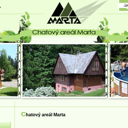
 - chatový areál - MARTA
C
hatový areál Marta