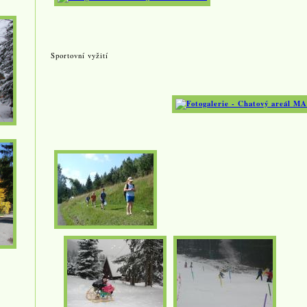
Sportovní vyžití