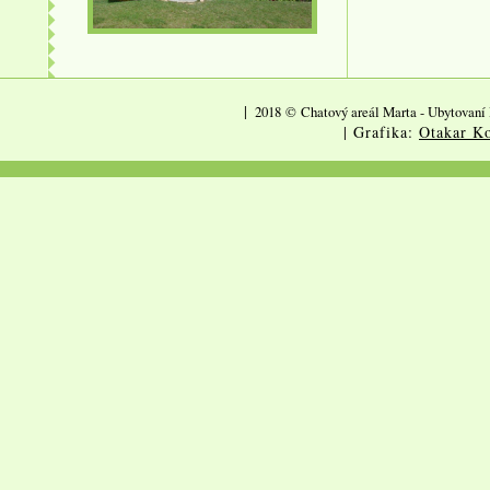
|
2018
©
Chatový areál Marta - Ubytovaní 
| Grafika:
Otakar Ko