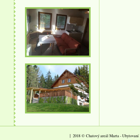
|
2018
©
Chatový areál Marta - Ubytovaní 