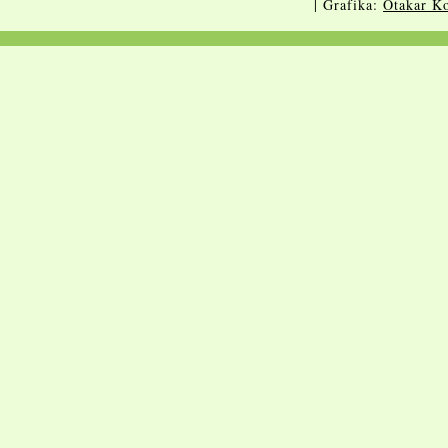
| Grafika:
Otakar Ko