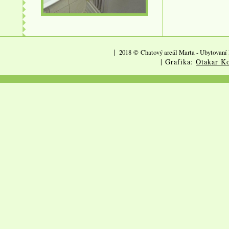
|
2018
©
Chatový areál Marta - Ubytovaní 
| Grafika:
Otakar Ko