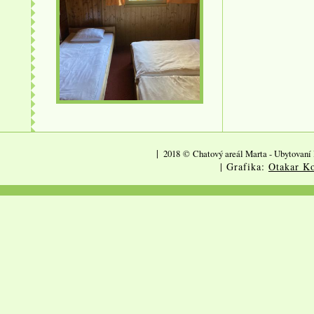
|
2018
©
Chatový areál Marta - Ubytovaní 
| Grafika:
Otakar Ko