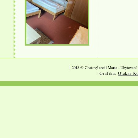
|
2018
©
Chatový areál Marta - Ubytovaní 
| Grafika:
Otakar Ko