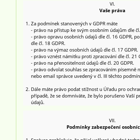
VI.
Vaše práva
Za podmínek stanovených v GDPR máte
- právo na přístup ke svým osobním údajům dle čl
- právo opravu osobních údajů dle čl. 16 GDPR, p
dle čl. 18 GDPR.
- právo na výmaz osobních údajů dle čl. 17 GDPR.
- právo vznést námitku proti zpracování dle čl. 21
- právo na přenositelnost údajů dle čl. 20 GDPR.
- právo odvolat souhlas se zpracováním písemně n
nebo email správce uvedený v čl. III těchto podmín
Dále máte právo podat stížnost u Úřadu pro ochra
případě, že se domníváte, že bylo porušeno Vaší 
údajů.
VII.
Podmínky zabezpečení osobníc