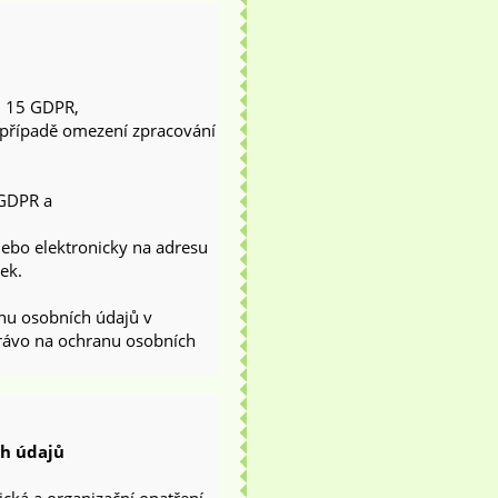
. 15 GDPR,
opřípadě omezení zpracování
 GDPR a
ebo elektronicky na adresu
ek.
nu osobních údajů v
právo na ochranu osobních
h údajů