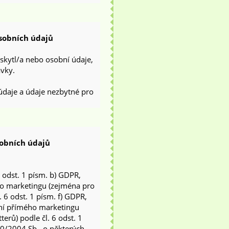
sobních údajů
skytl/a nebo osobní údaje,
ávky.
 údaje a údaje nezbytné pro
sobních údajů
 odst. 1 písm. b) GDPR,
o marketingu (zejména pro
. 6 odst. 1 písm. f) GDPR,
ání přímého marketingu
erů) podle čl. 6 odst. 1
80/2004 Sb., o některých