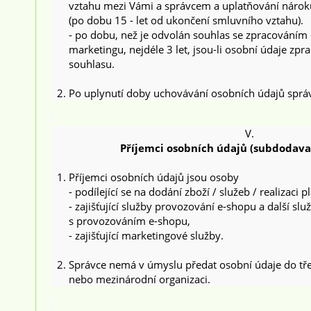
vztahu mezi Vámi a správcem a uplatňování nárok
(po dobu 15 - let od ukončení smluvního vztahu).
- po dobu, než je odvolán souhlas se zpracováním
marketingu, nejdéle 3 let, jsou-li osobní údaje zp
souhlasu.
Po uplynutí doby uchovávání osobních údajů sprá
V.
Příjemci osobních údajů (subdodava
Příjemci osobních údajů jsou osoby
- podílející se na dodání zboží / služeb / realizaci
- zajišťující služby provozování e-shopu a další slu
s provozováním e-shopu,
- zajišťující marketingové služby.
Správce nemá v úmyslu předat osobní údaje do tř
nebo mezinárodní organizaci.