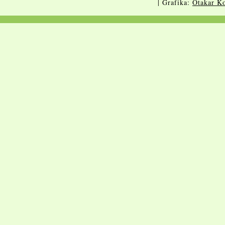
| Grafika:
Otakar Ko