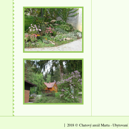
|
2018
©
Chatový areál Marta - Ubytovaní 