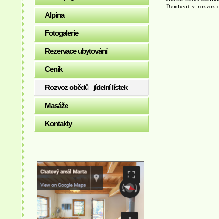
Domluvit si rozvoz 
Alpina
Fotogalerie
Rezervace ubytování
Ceník
Rozvoz obědů - jídelní lístek
Masáže
Kontakty