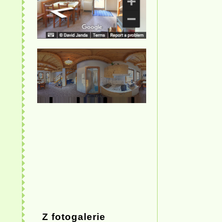
Z fotogalerie