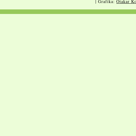
| Grafika:
Otakar Ko