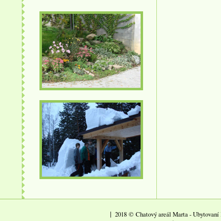
|
2018
©
Chatový areál Marta - Ubytovaní 