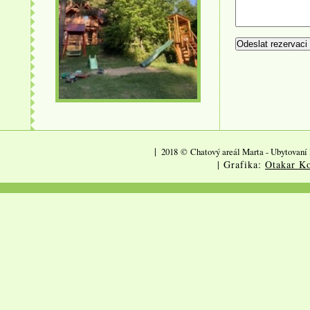
|
2018
©
Chatový areál Marta - Ubytovaní 
| Grafika:
Otakar Ko